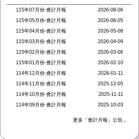
※ 「長輩通行動作緩，
115年07月份-會計月報
2026-08-06
敬請愛護禮讓」
115年05月份-會計月報
2026-06-05
「車輛行經路口，慢下
115年04月份-會計月報
2026-05-08
來也是一種美德」
「不闖紅燈，不超速」
115年03月份-會計月報
2026-04-09
「車輛行經路口停讓」
115年02月份-會計月報
2026-03-06
115年01月份-會計月報
2026-02-10
※ 「幸福保衛站」保衛
幸福讚! 18歲以下學童，
114年12月份-會計月報
2026-01-11
家中遇緊急變故，饑
114年11月份-會計月報
2025-12-05
餓時可至超商、八方雲
114年10月份-會計月報
2025-11-11
集、
梁社漢排骨及鬍鬚張
114年09月份-會計月報
2025-10-03
魯肉飯求助取餐。
更多「會計月報」公告...